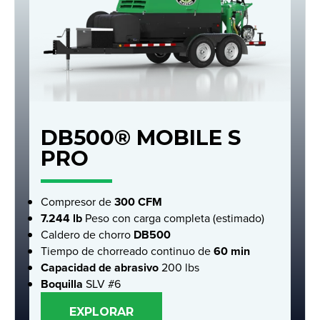
DB500® MOBILE S
PRO
Compresor de
300 CFM
7.244 lb
Peso con carga completa (estimado)
Caldero de chorro
DB500
Tiempo de chorreado continuo de
60 min
Capacidad de abrasivo
200 lbs
Boquilla
SLV #6
EXPLORAR