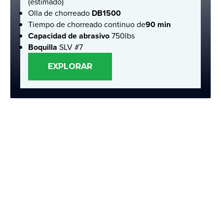
(estimado)
Olla de chorreado
DB1500
Tiempo de chorreado continuo de
90 min
Capacidad de abrasivo
750lbs
Boquilla
SLV #7
EXPLORAR