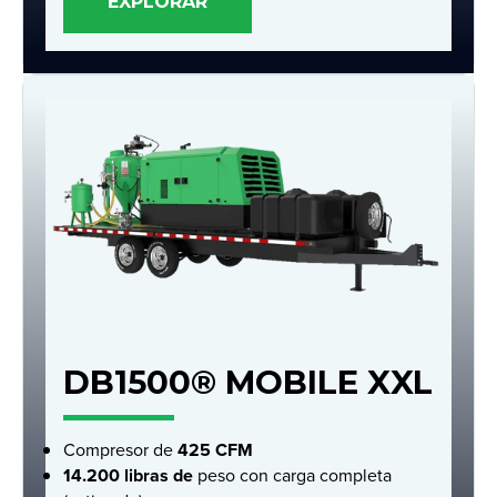
EXPLORAR
DB1500® MOBILE XXL
Compresor de
425 CFM
14.200 libras de
peso con carga completa