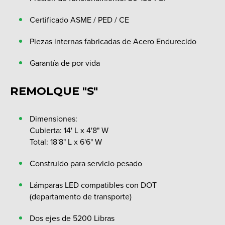
Certificado ASME / PED / CE
Piezas internas fabricadas de Acero Endurecido
Garantía de por vida
REMOLQUE "S"
Dimensiones:
Cubierta: 14' L x 4'8" W
Total: 18'8" L x 6'6" W
Construido para servicio pesado
Lámparas LED compatibles con DOT
(departamento de transporte)
Dos ejes de 5200 Libras