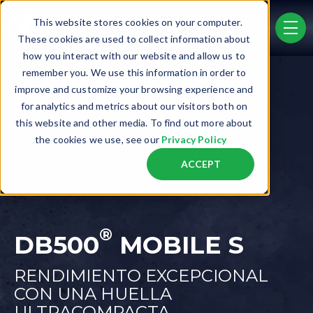
Skip to main content
This website stores cookies on your computer.
men
These cookies are used to collect information about
how you interact with our website and allow us to
remember you. We use this information in order to
improve and customize your browsing experience and
for analytics and metrics about our visitors both on
this website and other media. To find out more about
the cookies we use, see our
Privacy Policy
ACCEPT
®
DB500
MOBILE S
RENDIMIENTO EXCEPCIONAL
CON UNA HUELLA
ULTRACOMPACTA.