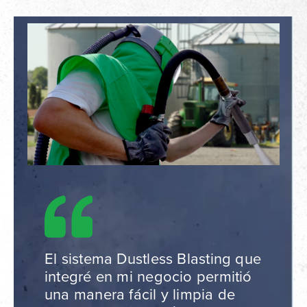
El sistema Dustless Blasting que
integré en mi negocio permitió
una manera fácil y limpia de