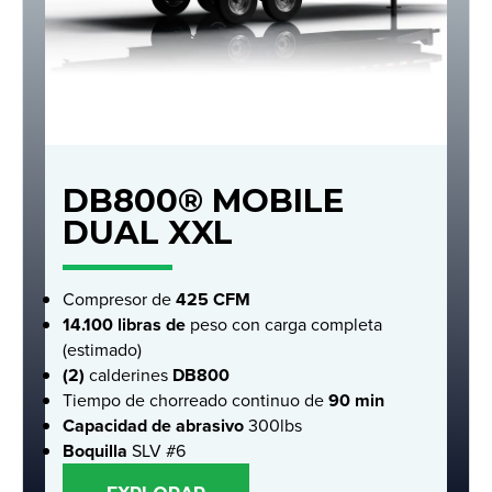
DB800® MOBILE
DUAL XXL
Compresor de
425 CFM
14.100 libras de
peso con carga completa
(estimado)
(2)
calderines
DB800
Tiempo de chorreado continuo de
90 min
Capacidad de abrasivo
300lbs
Boquilla
SLV #6