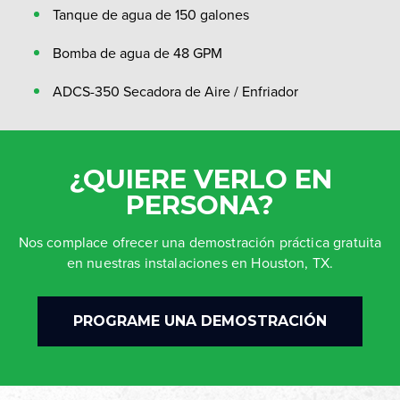
Tanque de agua de 150 galones
Bomba de agua de 48 GPM
ADCS-350 Secadora de Aire / Enfriador
¿QUIERE VERLO EN
PERSONA?
Nos complace ofrecer una demostración práctica gratuita
en nuestras instalaciones en Houston, TX.
PROGRAME UNA DEMOSTRACIÓN