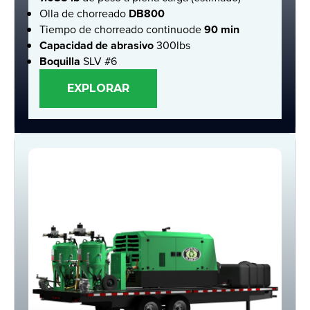
Olla de chorreado
DB800
Tiempo de chorreado continuode
90 min
Capacidad de abrasivo
300lbs
Boquilla
SLV #6
EXPLORAR